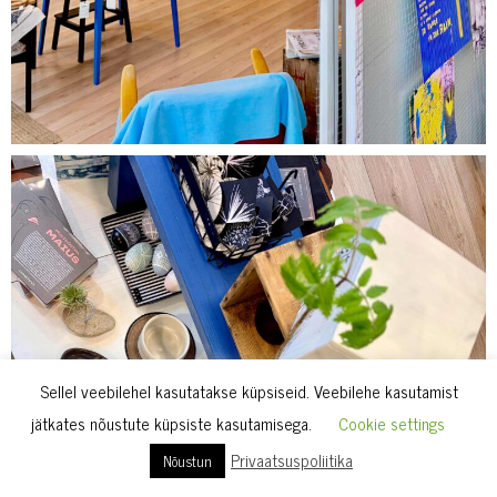
Sellel veebilehel kasutatakse küpsiseid. Veebilehe kasutamist
jätkates nõustute küpsiste kasutamisega.
Cookie settings
Privaatsuspoliitika
Nõustun