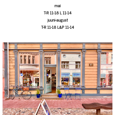
mai
T-R 11-18 L 11-14
juuni-august
T-R 11-18 L&P 11-14