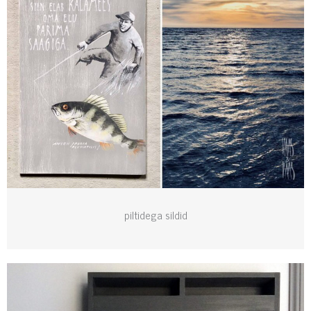
piltidega sildid