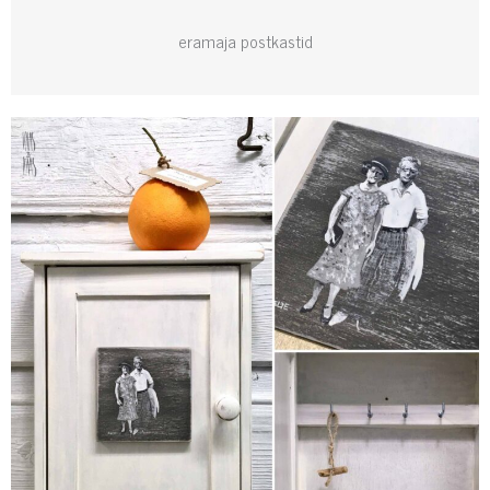
eramaja postkastid