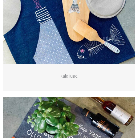
kalaliuad