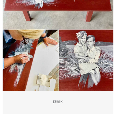
pingid