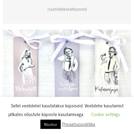
ruumidekoratsioonid
Sellel veebilehel kasutatakse küpsiseid. Veebilehe kasutamist
jätkates nõustute küpsiste kasutamisega.
Cookie settings
Privaatsuspoliitika
Nõustun