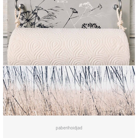
paberihoidjad