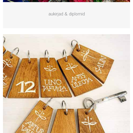
aukirjad & diplomid