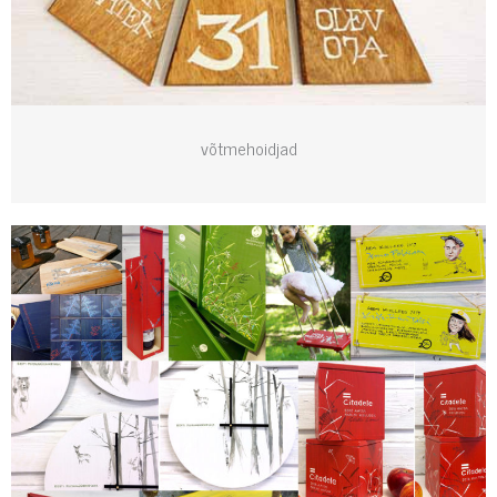
võtmehoidjad