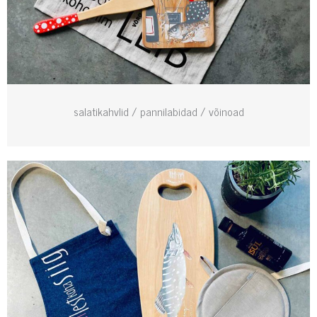
salatikahvlid / pannilabidad / võinoad