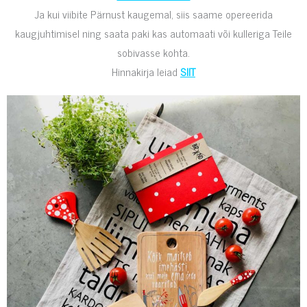
Ja kui viibite Pärnust kaugemal, siis saame opereerida
kaugjuhtimisel ning saata paki kas automaati või kulleriga Teile
sobivasse kohta.
Hinnakirja leiad
SIIT