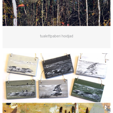
tualettpaberi hoidjad