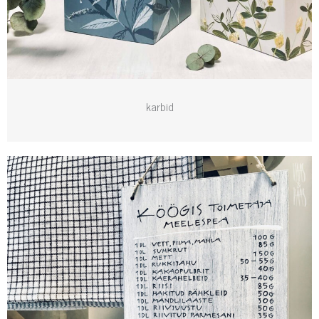
karbid