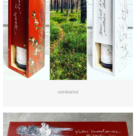
veinikarbid