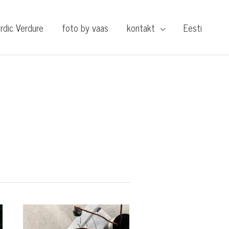
rdic Verdure
foto by vaas
kontakt
Eesti
kandikud